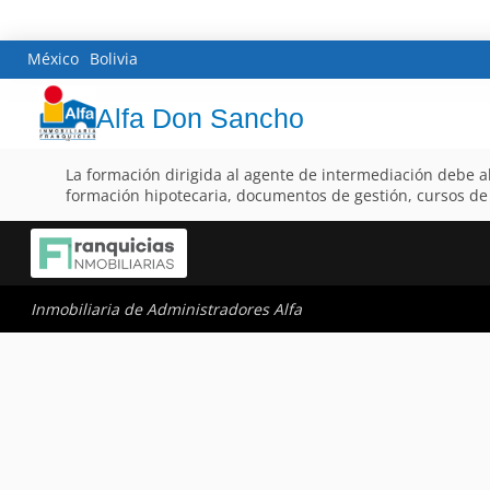
México
Bolivia
Alfa Don Sancho
La formación dirigida al agente de intermediación debe a
formación hipotecaria, documentos de gestión, cursos de 
Inmobiliaria de Administradores Alfa