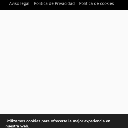
Aviso legal
Política de Privacidad
Política de cookies
Utilizamos cookies para ofrecerte la mejor experiencia en
nuestra web.