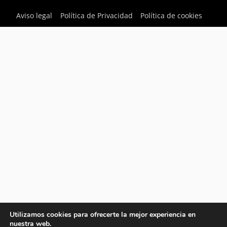
Aviso legal
Política de Privacidad
Política de cookies
Utilizamos cookies para ofrecerte la mejor experiencia en
nuestra web.