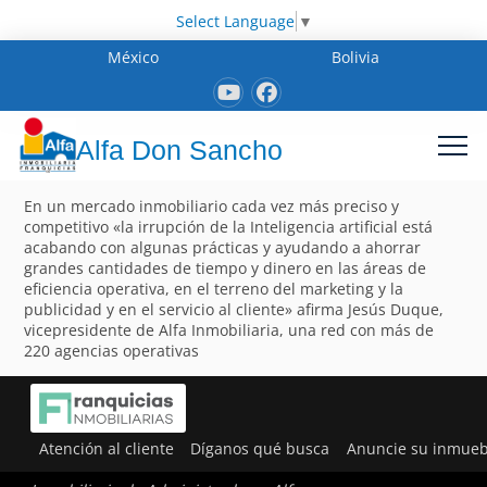
Select Language
▼
México
Bolivia
Alfa Don Sancho
En un mercado inmobiliario cada vez más preciso y
competitivo «la irrupción de la Inteligencia artificial está
acabando con algunas prácticas y ayudando a ahorrar
grandes cantidades de tiempo y dinero en las áreas de
eficiencia operativa, en el terreno del marketing y la
publicidad y en el servicio al cliente» afirma Jesús Duque,
vicepresidente de Alfa Inmobiliaria, una red con más de
220 agencias operativas
Atención al cliente
Díganos qué busca
Anuncie su inmueb