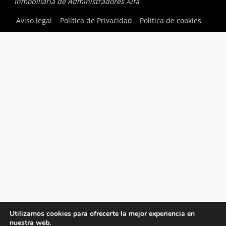
Inmobiliaria de Administradores Alfa
Aviso legal
Política de Privacidad
Política de cookies
Utilizamos cookies para ofrecerte la mejor experiencia en
nuestra web.