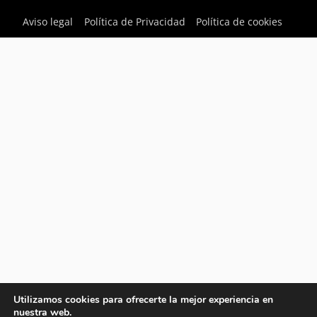
Aviso legal
Política de Privacidad
Política de cookies
Utilizamos cookies para ofrecerte la mejor experiencia en
nuestra web.