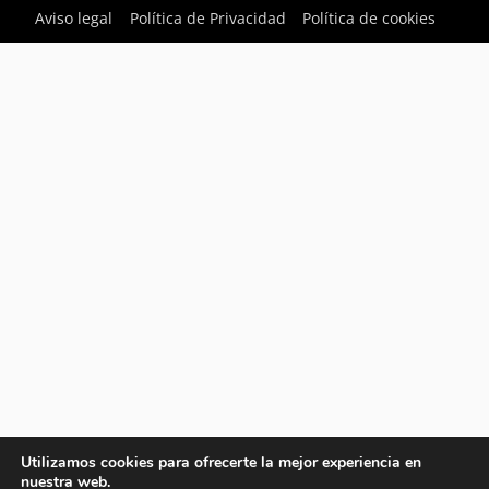
Aviso legal
Política de Privacidad
Política de cookies
Utilizamos cookies para ofrecerte la mejor experiencia en
nuestra web.