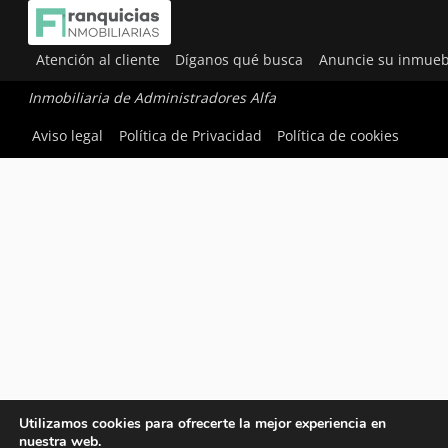
Atención al cliente
Díganos qué busca
Anuncie su inmueb
Inmobiliaria de Administradores Alfa
Aviso legal
Política de Privacidad
Política de cookies
Utilizamos cookies para ofrecerte la mejor experiencia en
nuestra web.