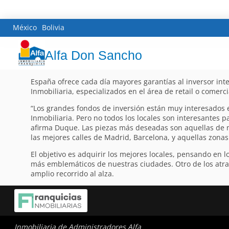
México
Bolivia
Alfa Don Sancho
España ofrece cada día mayores garantías al inversor inte
Inmobiliaria, especializados en el área de retail o comerci
“Los grandes fondos de inversión están muy interesados e
Inmobiliaria. Pero no todos los locales son interesantes p
afirma Duque. Las piezas más deseadas son aquellas de 
las mejores calles de Madrid, Barcelona, y aquellas zonas 
El objetivo es adquirir los mejores locales, pensando en 
más emblemáticos de nuestras ciudades. Otro de los atrac
amplio recorrido al alza.
Inmobiliaria de Administradores Alfa