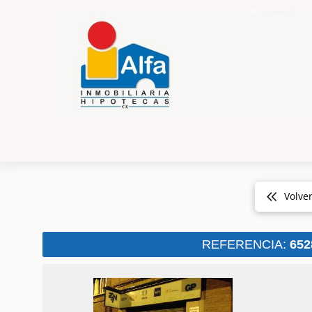
Volve
REFERENCIA:
652