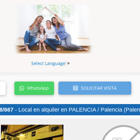
Select Language
▼
SOLICITAR VISITA
r
WhatsApp
8/667
- Local en alquiler en PALENCIA / Palencia (Palen