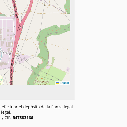
Leaflet
efectuar el depósito de la fianza legal
legal.
.
y CIF:
B47583166