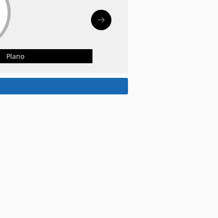
Plano
.