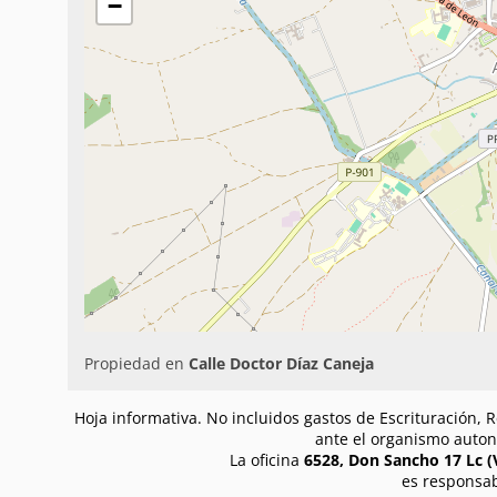
−
Propiedad en
Calle Doctor Díaz Caneja
Hoja informativa. No incluidos gastos de Escrituración, R
ante el organismo auton
La oficina
6528, Don Sancho 17 Lc (V
es responsab