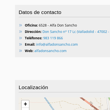
Datos de contacto
Oficina:
6528 - Alfa Don Sancho
Dirección:
Don Sancho nº 17 Lc (Valladolid - 47002 - 
Teléfonos:
983 119 866
Email:
info@alfadonsancho.com
Web:
alfadonsancho.com
Localización
+