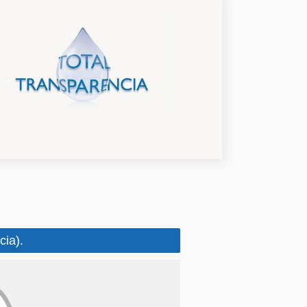
cia).