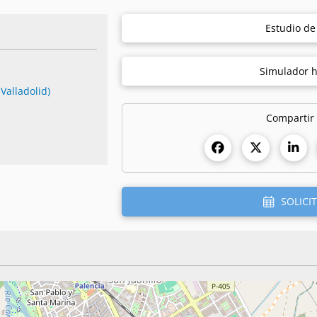
Estudio d
Simulador h
Valladolid)
Compartir
SOLICIT